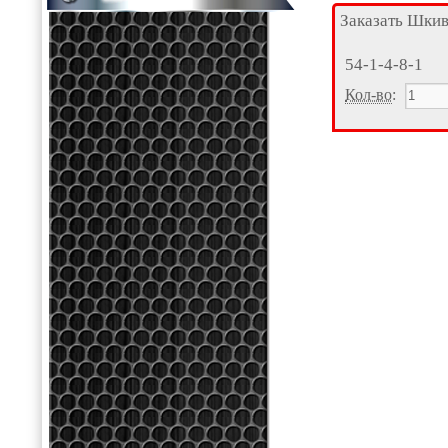
Заказать Шки
54-1-4-8-1
Кол-во
: