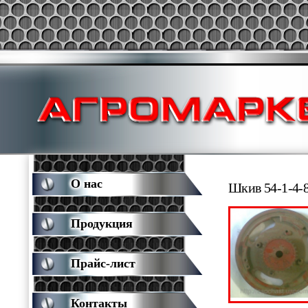
О нас
Шкив 54-1-4-
Продукция
Прайс-лист
Контакты