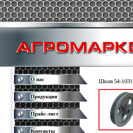
О нас
Шкив 54-1031
Продукция
Прайс-лист
Контакты