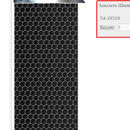
Заказать Шки
54-10310
Кол-во
: