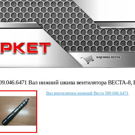
корзина пуста
09.046.6471 Вал нижний шкива вентилятора ВЕСТА-8,
Вал вентилятора нижний Веста 509.046.6471