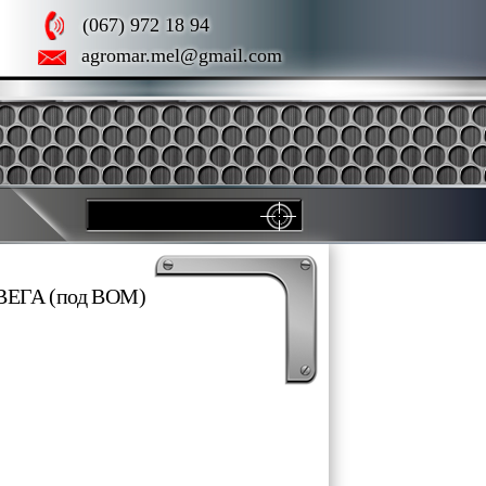
(067) 972 18 94
agromar.mel@gmail.com
 ВЕГА (под ВОМ)