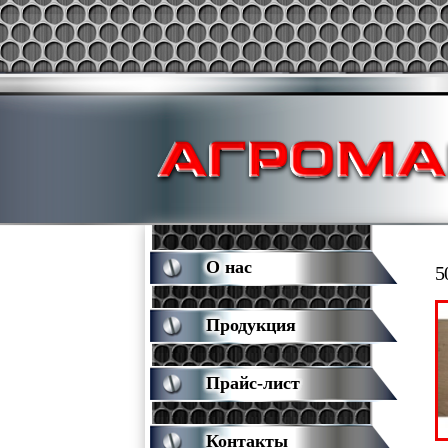
О нас
5
Продукция
Прайс-лист
Контакты