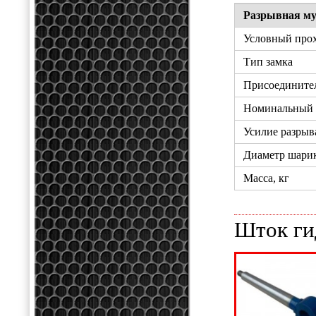
Разрывная му
Условный прох
Тип замка
Присоединител
Номинальный р
Усилие разрыв
Диаметр шарик
Масса, кг
Шток ги