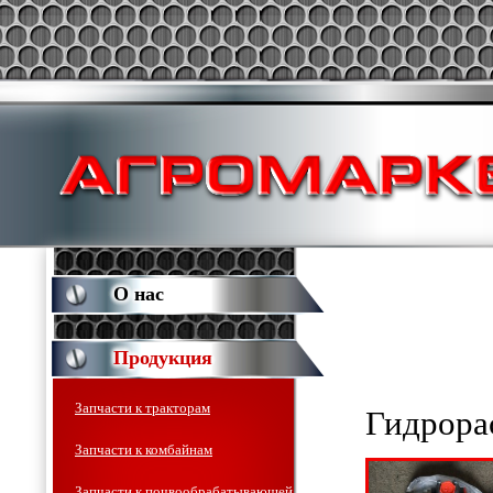
О нас
Продукция
Запчасти к тракторам
Гидрора
Запчасти к комбайнам
Запчасти к почвообрабатывающей