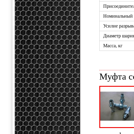
Присоединител
Номинальный р
Усилие разрыв
Диаметр шарик
Масса, кг
Муфта с