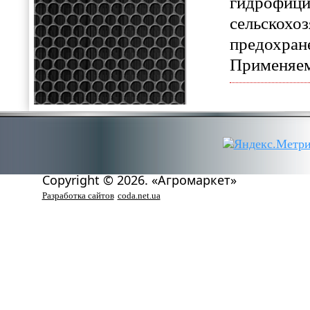
гидрофици
сельскохоз
предохран
Применяемо
Copyright © 2026. «Агромаркет»
Разработка сайтов
coda.net.ua