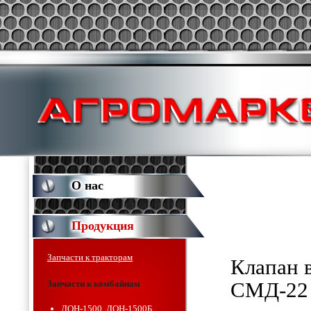
О нас
Продукция
Запчасти к тракторам
Клапан 
Запчасти к комбайнам
СМД-22 
ДОН-1500, ДОН-1500Б