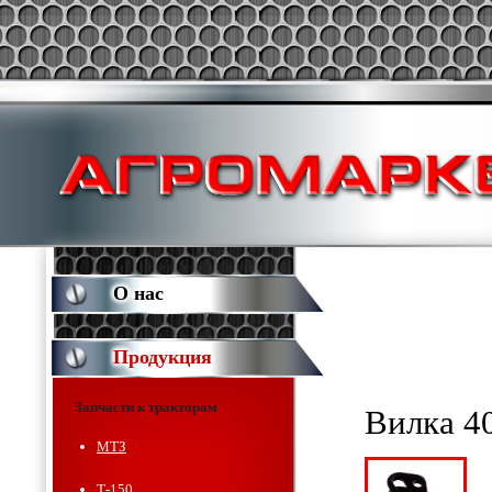
О нас
Продукция
Запчасти к тракторам
Вилка 4
МТЗ
Т-150