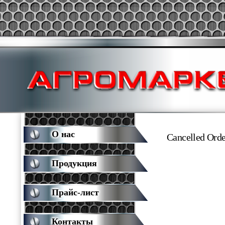
О нас
Cancelled Orde
Продукция
Прайс-лист
Контакты